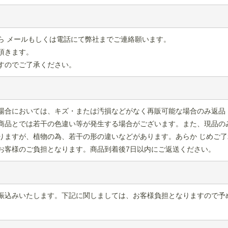
ら メールもしくは電話にて弊社までご連絡願います。
頂きます。
すのでご了承ください。
場合においては、キズ・または汚損などがなく再販可能な場合のみ返品
商品とでは若干の色違い等が発生する場合がございます。また、現品の
りますが、植物の為、若干の形の違いなどがあります。あらか じめご了
お客様のご負担となります。商品到着後7日以内にご返送ください。
振込みいたします。下記に関しましては、お客様負担となりますので予