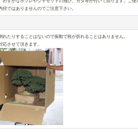
、わずかなホツレやシャモットの飛び、ガタ等が付いて回ります。ご使
内径ではありませんのでご注意下さい。
倒れたりすることはないので振動で枝が折れることはありません。
対応させて頂きます。