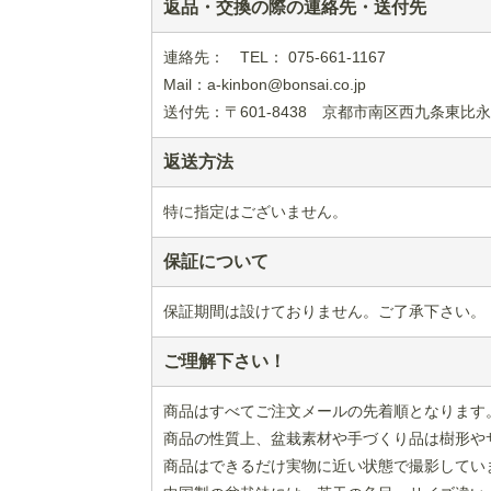
返品・交換の際の連絡先・送付先
連絡先： TEL： 075-661-1167
Mail：a-kinbon@bonsai.co.jp
送付先：〒601-8438 京都市南区西九条東比永
返送方法
特に指定はございません。
保証について
保証期間は設けておりません。ご了承下さい。
ご理解下さい！
商品はすべてご注文メールの先着順となります
商品の性質上、盆栽素材や手づくり品は樹形や
商品はできるだけ実物に近い状態で撮影してい