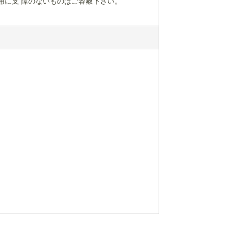
用に支 障のないものはご容赦下さい。