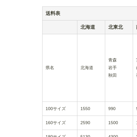
送料表
北海道
北東北
青森
県名
北海道
岩手
秋田
100サイズ
1550
990
160サイズ
2590
1500
180サイズ
5130
4300