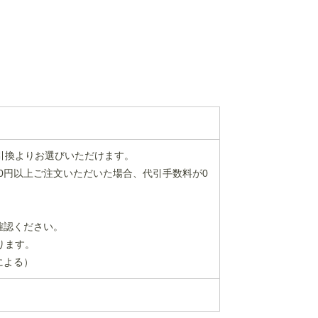
金引換よりお選びいただけます。
00円以上ご注文いただいた場合、代引手数料が0
確認ください。
ります。
による）