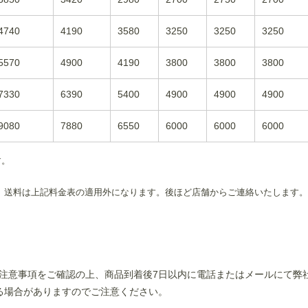
4740
4190
3580
3250
3250
3250
5570
4900
4190
3800
3800
3800
7330
6390
5400
4900
4900
4900
9080
7880
6550
6000
6000
6000
す。
 送料は上記料金表の適用外になります。後ほど店舗からご連絡いたします。
注意事項をご確認の上、商品到着後7日以内に電話またはメールにて弊
る場合がありますのでご注意ください。