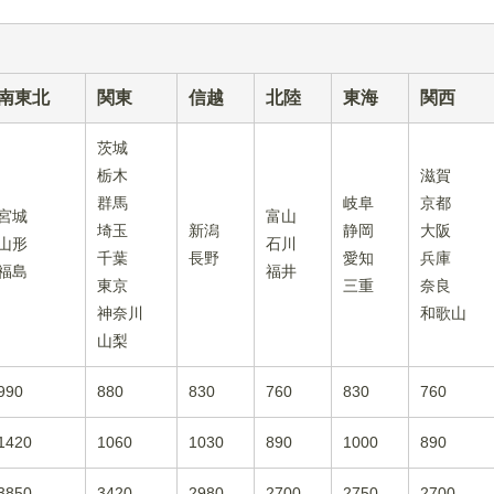
南東北
関東
信越
北陸
東海
関西
茨城
栃木
滋賀
群馬
岐阜
京都
宮城
富山
埼玉
新潟
静岡
大阪
山形
石川
千葉
長野
愛知
兵庫
福島
福井
東京
三重
奈良
神奈川
和歌山
山梨
990
880
830
760
830
760
1420
1060
1030
890
1000
890
3850
3420
2980
2700
2750
2700