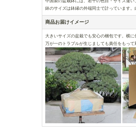
中国製の盆栽鉢には、若干の色目・サイズ違い
鉢のサイズは鉢縁の外端同士で計っています。
商品お届けイメージ
大きいサイズの盆栽でも安心の梱包です。横に
万が一のトラブルが生じましても責任をもって