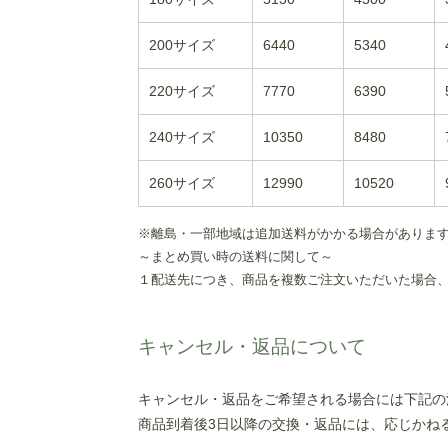
200サイズ
6440
5340
220サイズ
7770
6390
240サイズ
10350
8480
260サイズ
12990
10520
※離島・一部地域は追加送料がかかる場合がありま
～まとめ買い時の送料に関して～
１配送先につき、商品を複数ご注文いただいた場合、
キャンセル・返品について
キャンセル・返品をご希望される場合には下記の
商品到着後3日以降の交換・返品には、応じかね