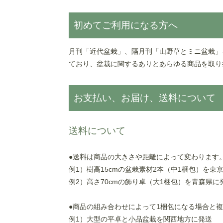
初めてご利用になる方へ
月刊「近代盆栽」、隔月刊「山野草とミニ盆栽」
ており、盆栽に関するありとあらゆる商品を取り
お支払い、お届け、送料について
送料について
●送料は商品の大きさや距離によって変わります
例1）樹高15cmの盆栽素材2本（中1梱包）を東京
例2）高さ70cmの飾り卓（大1梱包）を青森県に発
●商品の組み合わせによって1梱包になる場合と
例1）大型の平卓と小品盆栽を関西地方に発送