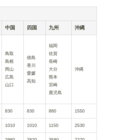
中国
四国
九州
沖縄
福岡
鳥取
佐賀
徳島
島根
長崎
香川
岡山
大分
沖縄
愛媛
広島
熊本
高知
山口
宮崎
鹿児島
830
830
880
1550
1010
1010
1150
2530
2980
2820
3580
7270